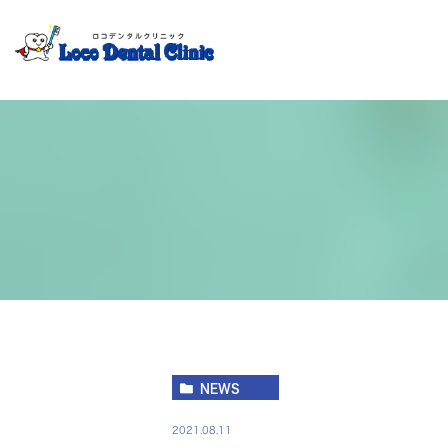
院長挨拶
診療案内
審美治療
矯正
NEWS
2021.08.11