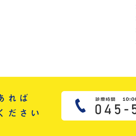
あれば
ください