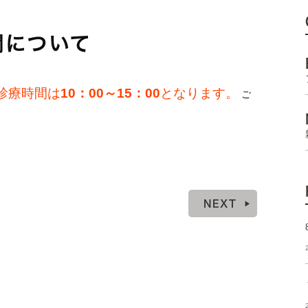
間について
診療時間は
10：00～15：00
となります。
ご
NEXT