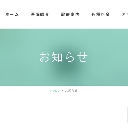
ホーム
医院紹介
診療案内
各種料金
ア
歯科
その他内容について
お知らせ
お知らせ
HOME