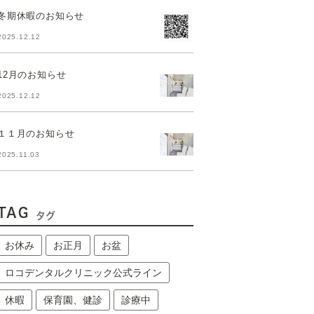
冬期休暇のお知らせ
2025.12.12
12月のお知らせ
2025.12.12
１１月のお知らせ
2025.11.03
TAG
タグ
お休み
お正月
お盆
ロコデンタルクリニック公式ライン
休暇
保育園、健診
診療中