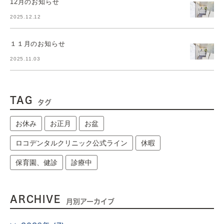
12月のお知らせ
2025.12.12
１１月のお知らせ
2025.11.03
TAG
タグ
お休み
お正月
お盆
ロコデンタルクリニック公式ライン
休暇
保育園、健診
診療中
ARCHIVE
月別アーカイブ