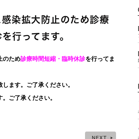
ス感染拡大防止のため診療
診を行ってます。
止のため
診療時間短縮・臨時休診
を行ってま
致します。ご了承ください。
す。ご了承ください。
NEXT