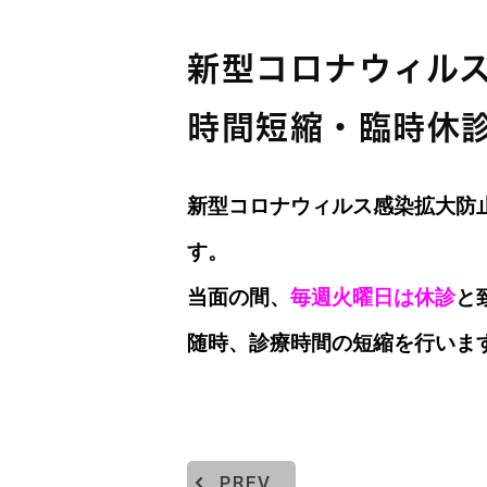
新型コロナウィル
時間短縮・臨時休
新型コロナウィルス感染拡大防
す。
当面の間、
毎週火曜日は休診
と
随時、診療時間の短縮を行いま
PREV