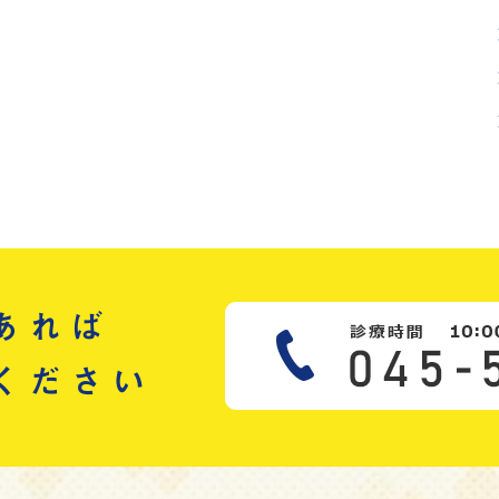
あれば
ください