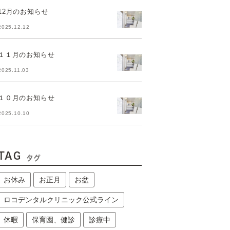
12月のお知らせ
2025.12.12
１１月のお知らせ
2025.11.03
１０月のお知らせ
2025.10.10
TAG
タグ
お休み
お正月
お盆
ロコデンタルクリニック公式ライン
休暇
保育園、健診
診療中