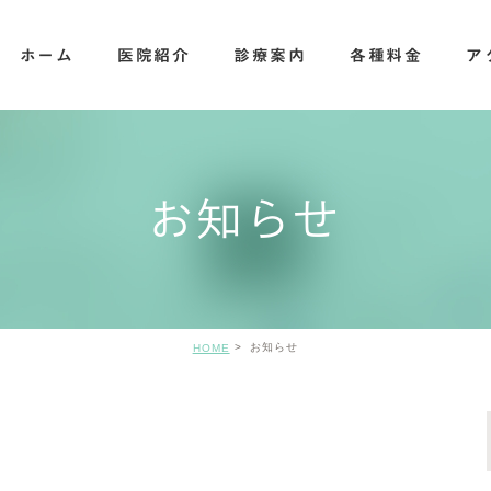
ホーム
医院紹介
診療案内
各種料金
ア
歯科
その他内容について
お知らせ
お知らせ
HOME